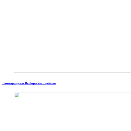
Экомаршруты Выборгского района