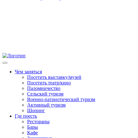
Чем заняться
Посетить выставку/музей
Посетить театр/кино
Паломничество
Сельский туризм
Военно-патриотический туризм
Активный туризм
Шопинг
Где поесть
Рестораны
Бары
Кафе