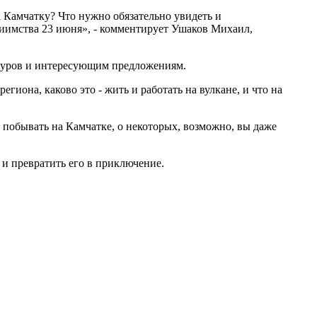
а Камчатку? Что нужно обязательно увидеть и
риимства 23 июня», - комментирует Ушаков Михаил,
и туров и интересующим предложениям.
гиона, каково это - жить и работать на вулкане, и что на
побывать на Камчатке, о некоторых, возможно, вы даже
 и превратить его в приключение.