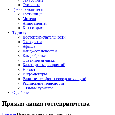
Закусочные
Столовые
Где остановиться
Гостиницы
Мотели
Апартаменты
Базы отдыха
Туристу
Достопримечательности
Экскурсии
Афиша
Дайджест новостей
Как добраться
Сувенирная лавка
Календарь мероприятий
Новости
Инфо-центры
Важные телефоны городских служб
Расписание транспорта
Отзывы туристов
О районе
Прямая линия гостеприимства
Главная
Прямая линия гостеприимства