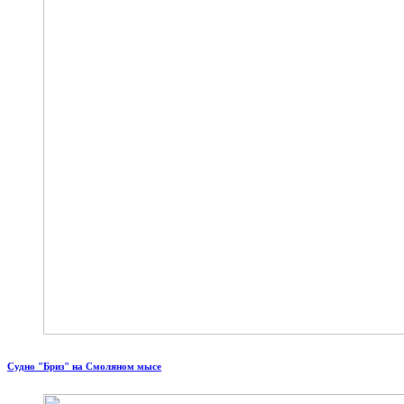
Судно "Бриз" на Смоляном мысе