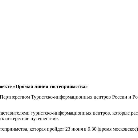
оекте «Прямая линия гостеприимства»
 Партнерством Туристско-информационных центров России и Ро
редставителями туристско-информационных центров, которые рас
ть интересное путешествие.
еприимства, которая пройдет 23 июня в 9.30 (время московско