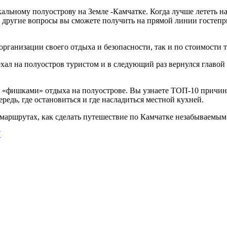
альному полуострову на Земле -Камчатке.
Когда лучше лететь н
и другие вопросы вы сможете получить на прямой линии гостеп
организации своего отдыха и безопасности, так и по стоимост
л на полуостров туристом и в следующий раз вернулся главой ре
«фишками» отдыха на полуострове. Вы узнаете ТОП-10 причин 
ередь, где остановиться и где насладиться местной кухней.
маршрутах, как сделать путешествие по Камчатке незабываемым
7