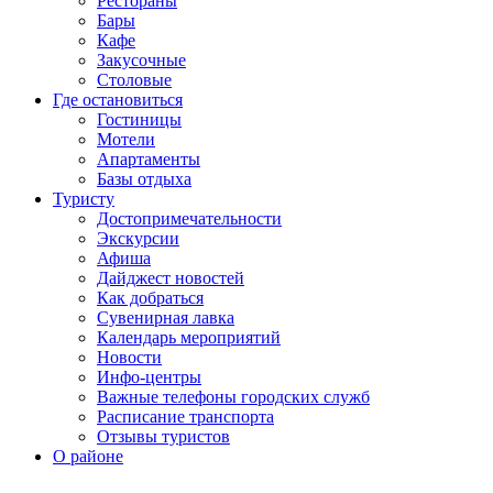
Рестораны
Бары
Кафе
Закусочные
Столовые
Где остановиться
Гостиницы
Мотели
Апартаменты
Базы отдыха
Туристу
Достопримечательности
Экскурсии
Афиша
Дайджест новостей
Как добраться
Сувенирная лавка
Календарь мероприятий
Новости
Инфо-центры
Важные телефоны городских служб
Расписание транспорта
Отзывы туристов
О районе