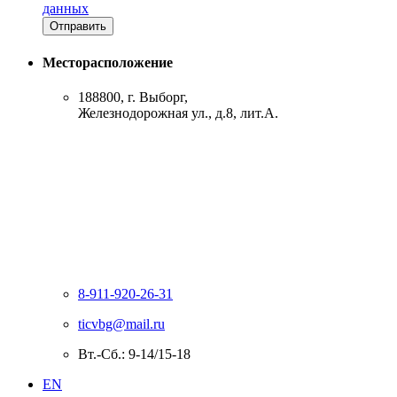
данных
Месторасположение
188800, г. Выборг,
Железнодорожная ул., д.8, лит.А.
8-911-920-26-31
ticvbg@mail.ru
Вт.-Сб.: 9-14/15-18
EN