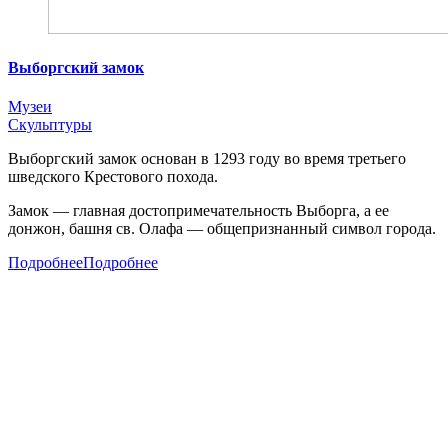
Выборгский замок
Музеи
Скульптуры
Выборгский замок основан в 1293 году во время третьего
шведского Крестового похода.
Замок — главная достопримечательность Выборга, а ее
донжон, башня св. Олафа — общепризнанный символ города.
Подробнее
Подробнее