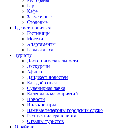
Рестораны
Бары
Кафе
Закусочные
Столовые
Где остановиться
Гостиницы
Мотели
Апартаменты
Базы отдыха
Туристу
Достопримечательности
Экскурсии
Афиша
Дайджест новостей
Как добраться
Сувенирная лавка
Календарь мероприятий
Новости
Инфо-центры
Важные телефоны городских служб
Расписание транспорта
Отзывы туристов
О районе