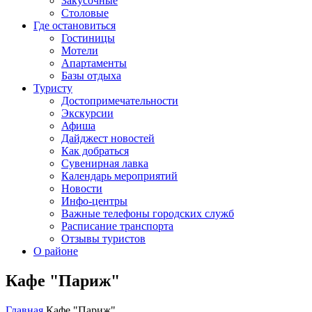
Закусочные
Столовые
Где остановиться
Гостиницы
Мотели
Апартаменты
Базы отдыха
Туристу
Достопримечательности
Экскурсии
Афиша
Дайджест новостей
Как добраться
Сувенирная лавка
Календарь мероприятий
Новости
Инфо-центры
Важные телефоны городских служб
Расписание транспорта
Отзывы туристов
О районе
Кафе "Париж"
Главная
Кафе "Париж"