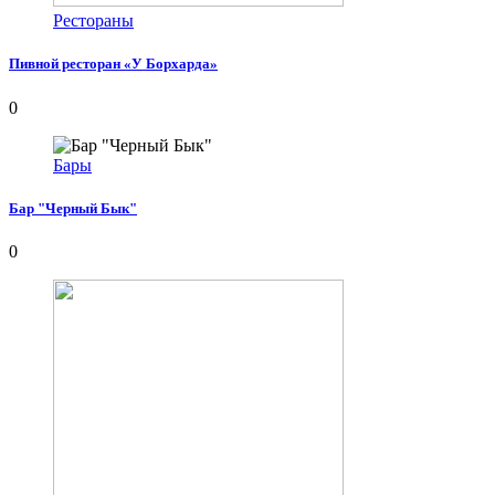
Рестораны
Пивной ресторан «У Борхарда»
0
Бары
Бар "Черный Бык"
0