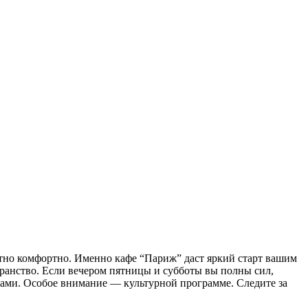
ятно комфортно. Именно кафе “Париж” даст яркий старт вашим
ранство. Если вечером пятницы и субботы вы полны сил,
рами. Особое внимание — культурной программе. Следите за