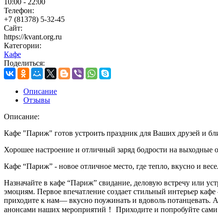
10:00 - 22:00
Телефон:
+7 (81378) 5-32-45
Сайт:
https://kvant.org.ru
Категории:
Кафе
Поделиться:
Описание
Отзывы
Описание:
Кафе "Париж" готов устроить праздник для Ваших друзей и бл
Хорошее настроение и отличный заряд бодрости на выходные о
Кафе “Париж” - новое отличное место, где тепло, вкусно и ве
Назначайте в кафе “Париж” свидание, деловую встречу или ус
эмоциям. Первое впечатление создает стильный интерьер кафе
приходите к нам— вкусно поужинать и вдоволь потанцевать. А
анонсами наших мероприятий！ Приходите и попробуйте сами р