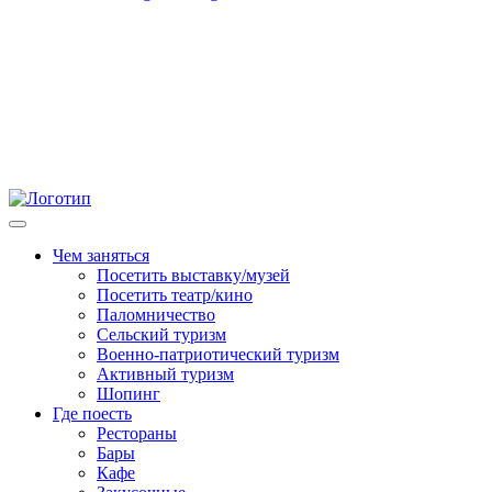
Чем заняться
Посетить выставку/музей
Посетить театр/кино
Паломничество
Сельский туризм
Военно-патриотический туризм
Активный туризм
Шопинг
Где поесть
Рестораны
Бары
Кафе