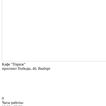
Кафе "Париж"
проспект Победы, 4б, Выборг
0
Часы работы: