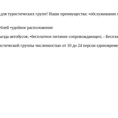
для туристических групп! Наши преимущества: •обслуживание н
рублей •удобное расположение
ъезда автобусов; •бесплатное питание сопровождающих; - Беспл
истической группы численностью от 10 до 24 персон единовреме