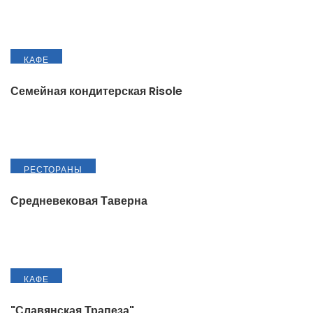
КАФЕ
Семейная кондитерская Risole
РЕСТОРАНЫ
Средневековая Таверна
КАФЕ
"Славянская Трапеза"