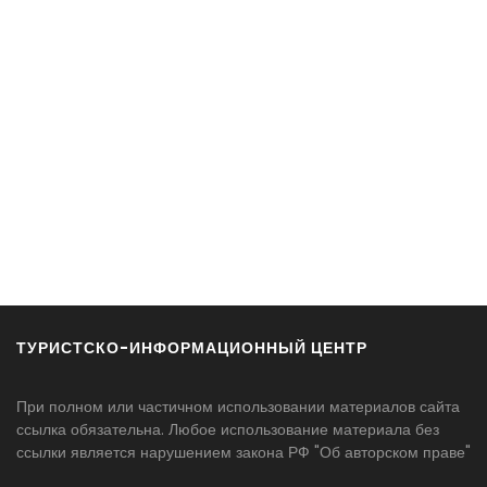
ТУРИСТСКО-ИНФОРМАЦИОННЫЙ ЦЕНТР
При полном или частичном использовании материалов сайта
ссылка обязательна. Любое использование материала без
ссылки является нарушением закона РФ "Об авторском праве"