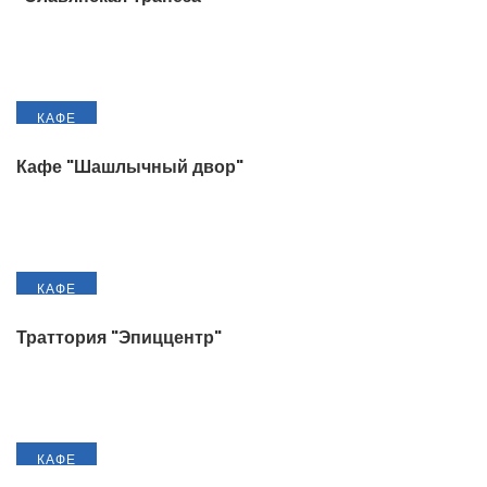
КАФЕ
Кафе "Шашлычный двор"
КАФЕ
Траттория "Эпиццентр"
КАФЕ