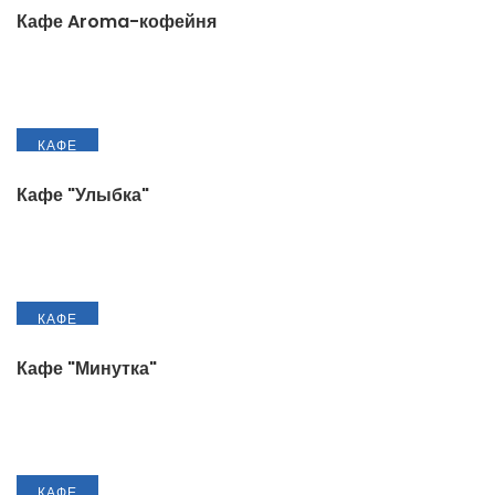
Кафе Aroma-кофейня
КАФЕ
Кафе "Улыбка"
КАФЕ
Кафе "Минутка"
КАФЕ