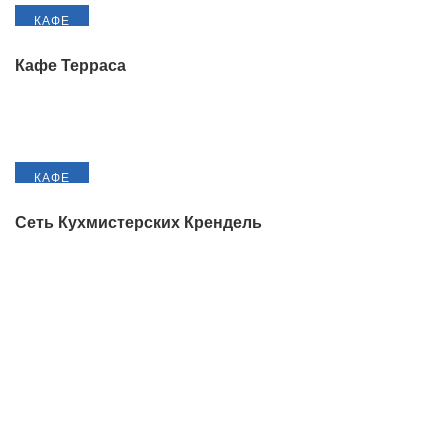
КАФЕ
Кафе Терраса
КАФЕ
Сеть Кухмистерских Крендель