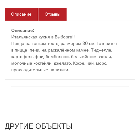
Описание
Отзывы
Описание:
Итальянская кухня в Выборге!!
Пицца на тонком тесте, размером 30 см. Готовится
в пицце-печи, на раскалённом камне. Тиджелле,
картофель фри, бомболони, бельгийские вафли,
молочные коктейли, джелато. Кофе, чай, морс,
прохладительные напитики.
ДРУГИЕ ОБЪЕКТЫ