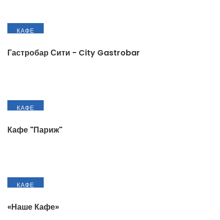
КАФЕ
Гастробар Сити - City Gastrobar
КАФЕ
Кафе "Париж"
КАФЕ
«Наше Кафе»