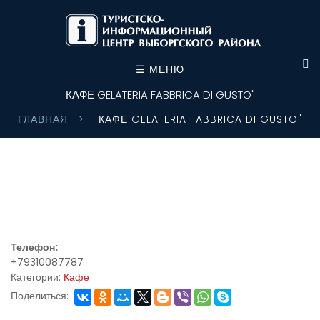
☰ МЕНЮ
КАФЕ GELATERIA FABBRICA DI GUSTO"
ГЛАВНАЯ
КАФЕ GELATERIA FABBRICA DI GUSTO"
Телефон:
+79310087787
Категории:
Кафе
Поделиться: