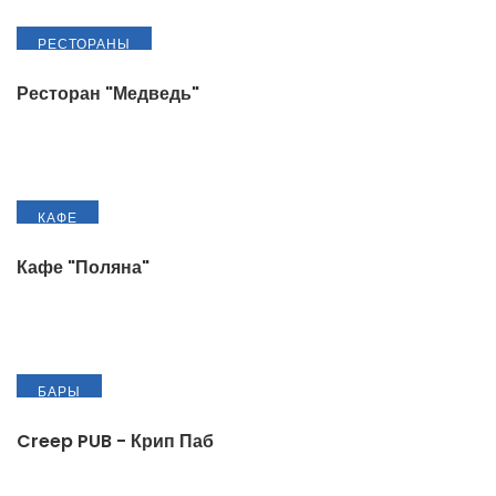
РЕСТОРАНЫ
Ресторан "Медведь"
КАФЕ
Кафе "Поляна"
БАРЫ
Creep PUB - Крип Паб