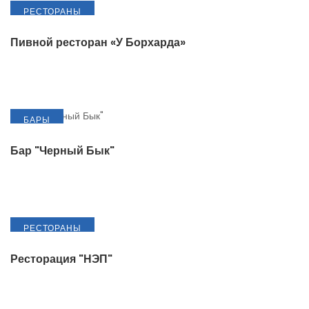
РЕСТОРАНЫ
Пивной ресторан «У Борхарда»
БАРЫ
Бар "Черный Бык"
РЕСТОРАНЫ
Ресторация "НЭП"