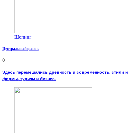
Шопинг
Центральный рынок
0
Здесь перемешались древность и современность, стили и
формы, туризм и бизнес.