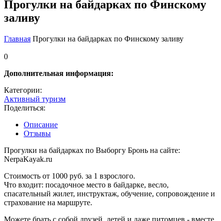
Прогулки на байдарках по Финскому
заливу
Главная
Прогулки на байдарках по Финскому заливу
0
Дополнительная информация:
Категории:
Активный туризм
Поделиться:
Описание
Отзывы
Прогулки на байдарках по Выборгу Бронь на сайте:
NerpaKayak.ru
Стоимость от 1000 руб. за 1 взрослого.
Что входит: посадочное место в байдарке, весло,
спасательный жилет, инструктаж, обучение, сопровождение и
страхование на маршруте.
Можете брать с собой друзей, детей и даже питомцев - вместе