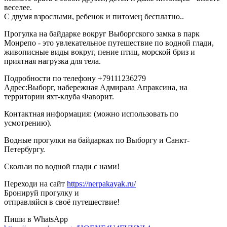
веселее.
С двумя взрослыми, ребенок и питомец бесплатно..
Прогулка на байдарке вокруг Выборгского замка в парк
Монрепо - это увлекательное путешествие по водной глади,
живописные виды вокруг, пение птиц, морской бриз и
приятная нагрузка для тела.
Подробности по телефону +79111236279
Адрес:Выборг, набережная Адмирала Апраксина, на
территории яхт-клуба Фаворит.
Контактная информация: (можно использовать по
усмотрению).
Водные прогулки на байдарках по Выборгу и Санкт-
Петербургу.
Скользи по водной глади с нами!
Переходи на сайт
https://nerpakayak.ru/
Бронируй прогулку и
отправляйся в своё путешествие!
Пиши в WhatsApp