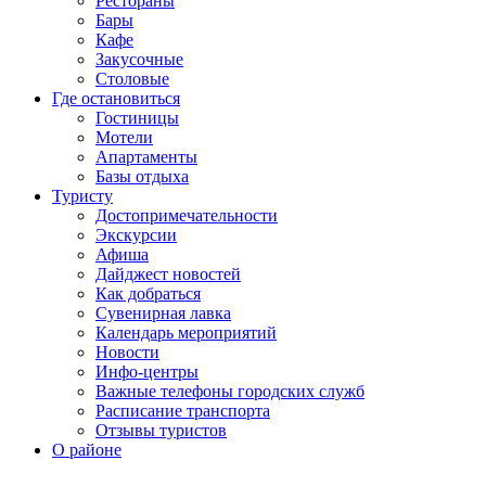
Рестораны
Бары
Кафе
Закусочные
Столовые
Где остановиться
Гостиницы
Мотели
Апартаменты
Базы отдыха
Туристу
Достопримечательности
Экскурсии
Афиша
Дайджест новостей
Как добраться
Сувенирная лавка
Календарь мероприятий
Новости
Инфо-центры
Важные телефоны городских служб
Расписание транспорта
Отзывы туристов
О районе