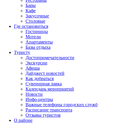
Рестораны
Бары
Кафе
Закусочные
Столовые
Где остановиться
Гостиницы
Мотели
Апартаменты
Базы отдыха
Туристу
Достопримечательности
Экскурсии
Афиша
Дайджест новостей
Как добраться
Сувенирная лавка
Календарь мероприятий
Новости
Инфо-центры
Важные телефоны городских служб
Расписание транспорта
Отзывы туристов
О районе