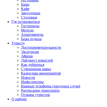
Рестораны
Бары
Кафе
Закусочные
Столовые
Где остановиться
Гостиницы
Мотели
Апартаменты
Базы отдыха
Туристу
Достопримечательности
Экскурсии
Афиша
Дайджест новостей
Как добраться
Сувенирная лавка
Календарь мероприятий
Новости
Инфо-центры
Важные телефоны городских служб
Расписание транспорта
Отзывы туристов
О районе