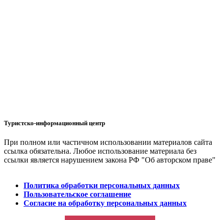
Туристско-информационный центр
При полном или частичном использовании материалов сайта
ссылка обязательна. Любое использование материала без
ссылки является нарушением закона РФ "Об авторском праве"
Политика обработки персональных данных
Пользовательское соглашение
Согласие на обработку персональных данных