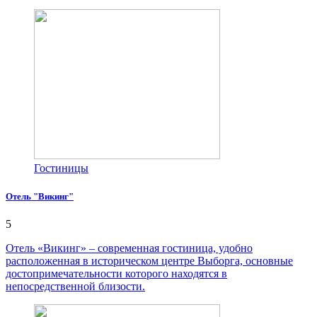
Гостиницы
Отель "Викинг"
5
Отель «Викинг» – современная гостиница, удобно
расположенная в историческом центре Выборга, основные
достопримечательности которого находятся в
непосредственной близости.