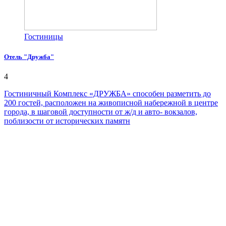
Гостиницы
Отель "Дружба"
4
Гостиничный Комплекс «ДРУЖБА» способен разметить до
200 гостей, расположен на живописной набережной в центре
города, в шаговой доступности от ж/д и авто- вокзалов,
поблизости от исторических памятн