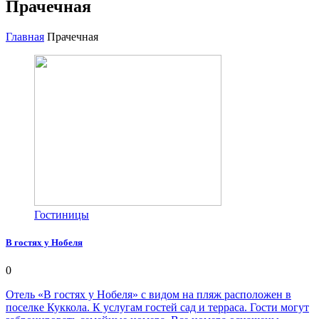
Прачечная
Главная
Прачечная
Гостиницы
В гостях у Нобеля
0
Отель «В гостях у Нобеля» с видом на пляж расположен в
поселке Куккола. К услугам гостей сад и терраса. Гости могут