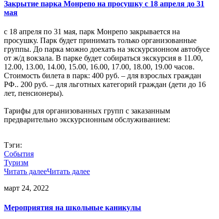
Закрытие парка Монрепо на просушку с 18 апреля до 31
мая
с 18 апреля по 31 мая, парк Монрепо закрывается на
просушку. Парк будет принимать только организованные
группы. До парка можно доехать на экскурсионном автобусе
от ж/д вокзала. В парке будет собираться экскурсия в 11.00,
12.00, 13.00, 14.00, 15.00, 16.00, 17.00, 18.00, 19.00 часов.
Стоимость билета в парк: 400 руб. – для взрослых граждан
РФ.. 200 руб. – для льготных категорий граждан (дети до 16
лет, пенсионеры).
Тарифы для организованных групп с заказанным
предварительно экскурсионным обслуживанием:
Тэги:
События
Туризм
Читать далее
Читать далее
март 24, 2022
Мероприятия на школьные каникулы