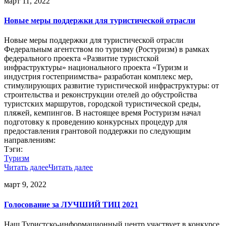
март 11, 2022
Новые меры поддержки для туристической отрасли
Новые меры поддержки для туристической отрасли
Федеральным агентством по туризму (Ростуризм) в рамках
федерального проекта «Развитие туристской
инфраструктуры» национального проекта «Туризм и
индустрия гостеприимства» разработан комплекс мер,
стимулирующих развитие туристической инфраструктуры: от
строительства и реконструкции отелей до обустройства
туристских маршрутов, городской туристической среды,
пляжей, кемпингов. В настоящее время Ростуризм начал
подготовку к проведению конкурсных процедур для
предоставления грантовой поддержки по следующим
направлениям:
Тэги:
Туризм
Читать далее
Читать далее
март 9, 2022
Голосование за ЛУЧШИЙ ТИЦ 2021
Наш Туристско-информационный центр участвует в конкурсе