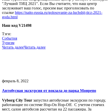
"Лучший ТИЦ 2021". Если Вы считаете, что наш центр
заслуживает ваш голос, просим выс проголосовать по
ссылке
https://naito-russia.ru/golosovanie-za-luchshij-ticz-2021-
goda.html
Наш код V21498
Тэги:
События
Туризм
Читать далее
Читать далее
февраль 8, 2022
Автобусная экскурсия от вокзала до парка Монрепо
Vyborg City Tour
запустил автобусные экскурсии по городу,
работающие по системе Hop-On Hop-Off. С учетом стоячих
мест, салон автобусов рассчитан на 22 пассажира. За