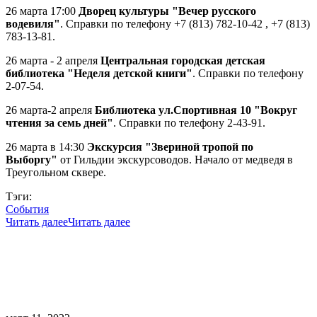
26 марта 17:00
Дворец культуры "Вечер русского
водевиля"
. Справки по телефону +7 (813) 782-10-42 , +7 (813)
783-13-81.
26 марта - 2 апреля
Центральная городская детская
библиотека "Неделя детской книги"
. Справки по телефону
2-07-54.
26 марта-2 апреля
Библиотека ул.Спортивная 10 "Вокруг
чтения за семь дней"
. Справки по телефону 2-43-91.
26 марта в 14:30
Экскурсия "Звериной тропой по
Выборгу"
от Гильдии экскурсоводов. Начало от медведя в
Треугольном сквере.
Тэги:
События
Читать далее
Читать далее