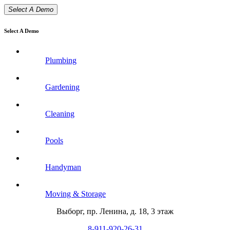
Select A Demo
Select A Demo
Plumbing
Gardening
Cleaning
Pools
Handyman
Moving & Storage
Выборг, пр. Ленина, д. 18, 3 этаж
8-911-920-26-31