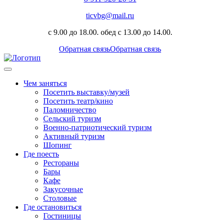
ticvbg@mail.ru
с 9.00 до 18.00. обед с 13.00 до 14.00.
Обратная связь
Обратная связь
Чем заняться
Посетить выставку/музей
Посетить театр/кино
Паломничество
Сельский туризм
Военно-патриотический туризм
Активный туризм
Шопинг
Где поесть
Рестораны
Бары
Кафе
Закусочные
Столовые
Где остановиться
Гостиницы